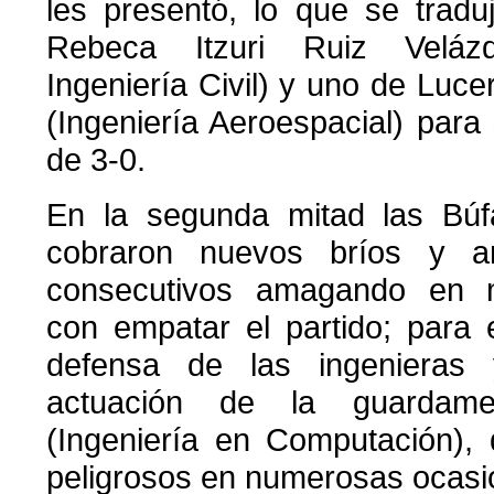
les presentó, lo que se trad
Rebeca Itzuri Ruiz Velá
Ingeniería Civil) y uno de Luc
(Ingeniería Aeroespacial) par
de 3-0.
En la segunda mitad las Búf
cobraron nuevos bríos y a
consecutivos amagando en m
con empatar el partido; para e
defensa de las ingenieras 
actuación de la guardame
(Ingeniería en Computación), 
peligrosos en numerosas ocasi