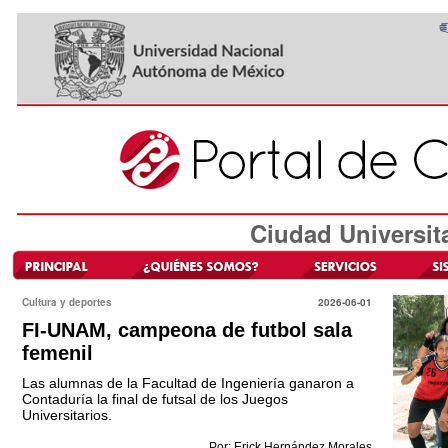
Ciudad Universit
Cultura y deportes
2026-06-01
FI-UNAM, campeona de futbol sala
femenil
Las alumnas de la Facultad de Ingeniería ganaron a
Contaduría la final de futsal de los Juegos
Universitarios.
Por: Erick Hernández Morales