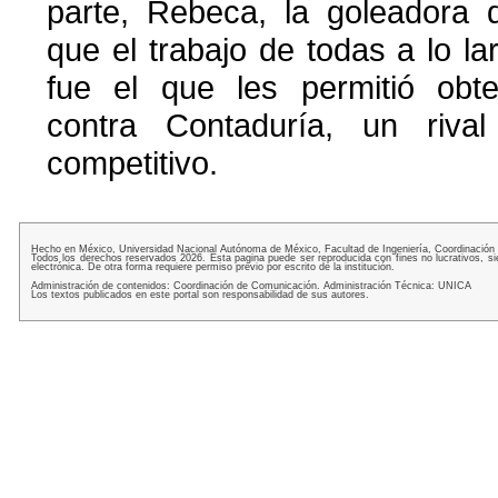
parte, Rebeca, la goleadora d
que el trabajo de todas a lo l
fue el que les permitió obte
contra Contaduría, un riva
competitivo.
Hecho en México, Universidad Nacional Autónoma de México, Facultad de Ingeniería, Coordinación
Todos los derechos reservados 2026. Esta pagina puede ser reproducida con fines no lucrativos, si
electrónica. De otra forma requiere permiso previo por escrito de la institución.
Administración de contenidos: Coordinación de Comunicación. Administración Técnica: UNICA
Los textos publicados en este portal son responsabilidad de sus autores.