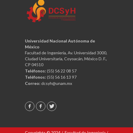
Universidad Nacional Autónoma de
México
Facultad de Ingeniería, Av. Universidad 3000,
Ciudad Universitaria, Coyoacán, México D. F.,
CP 04510
Teléfonos:
(55) 56 22 08 57
Teléfonos:
(55) 56 16 13 97
Correo:
dcsyh@unam.mx
Copyrights © 2024 /
Facultad de Ingeniería
/