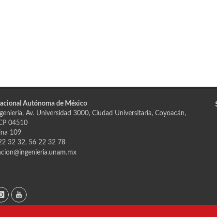
Nacional Autónoma de México
geniería, Av. Universidad 3000, Ciudad Universitaria, Coyoacán,
 CP 04510
cina 109
2 32 32, 56 22 32 78
cion@ingenieria.unam.mx