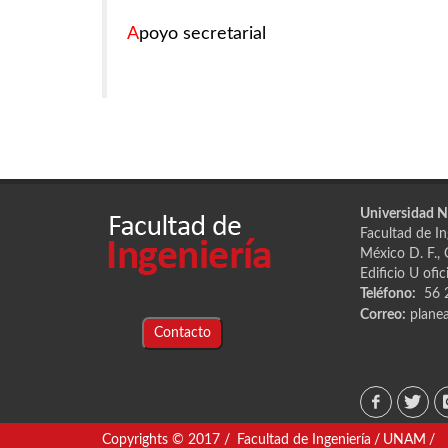
A
poyo secretarial
Universidad 
Facultad de In
México D. F.,
Edificio U ofi
Teléfono:
56 2
Correo:
planea
Contacto
Copyrights © 2017 /
Facultad de Ingeniería
/
UNAM
/