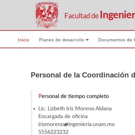
Inicio
Planes de desarrollo
Documentos de 
Personal de la Coordinación d
P
ersonal de tiempo completo
Lic. Lizbeth Iris Moreno Aldana
Encargada de oficina
irismoreno
ingenieria.unam.mx
5556223232