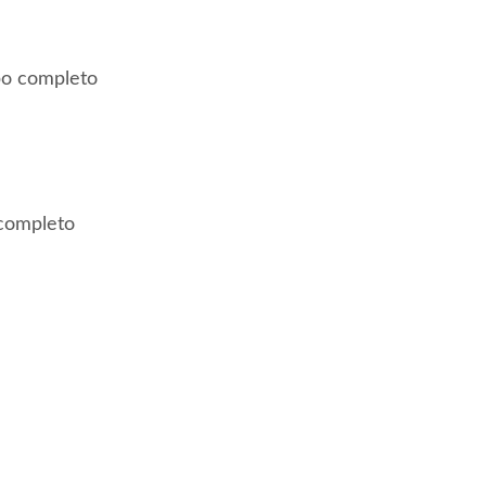
po completo
 completo