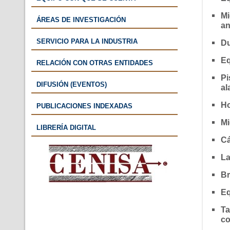
Mi
ÁREAS DE INVESTIGACIÓN
an
SERVICIO PARA LA INDUSTRIA
Du
Eq
RELACIÓN CON OTRAS ENTIDADES
Pi
DIFUSIÓN (EVENTOS)
al
Ho
PUBLICACIONES INDEXADAS
Mi
LIBRERÍA DIGITAL
Cá
La
Br
Eq
Ta
co