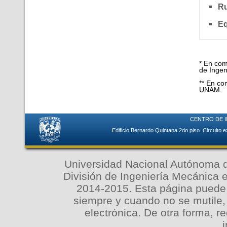
Ru
Eq
* En com
de Ingen
** En co
UNAM.
CENTRO DE I
Edificio Bernardo Quintana 2do piso. Circuito
Universidad Nacional Autónoma d
División de Ingeniería Mecánica e
2014-2015. Esta página puede s
siempre y cuando no se mutile, 
electrónica. De otra forma, re
i