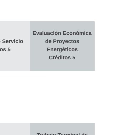
Evaluación Económica
 Servicio
de Proyectos
os 5
Energéticos
Créditos 5