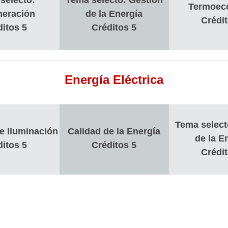
selecto:
Tema selecto: Gestión
Termoec
eración
de la Energía
Crédit
ditos 5
Créditos 5
Energía Eléctrica
Tema select
e Iluminación
Calidad de la Energía
de la E
ditos 5
Créditos 5
Crédit