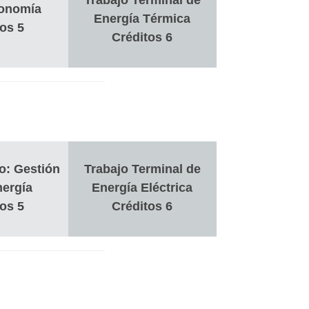
Trabajo Terminal de
onomía
Energía Térmica
os 5
Créditos 6
o: Gestión
Trabajo Terminal de
nergía
Energía Eléctrica
os 5
Créditos 6