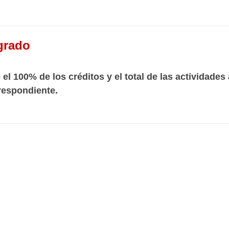
grado
l 100% de los créditos y el total de las actividades
respondiente.