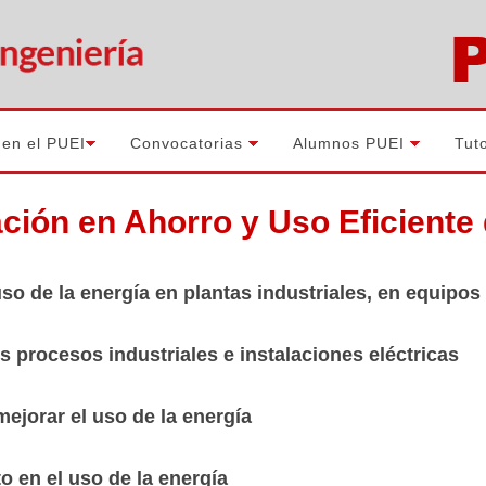
 en el PUEI
Convocatorias
Alumnos PUEI
Tut
ión en Ahorro y Uso Eficiente 
 de la energía en plantas industriales, en equipos e
procesos industriales e instalaciones eléctricas
orar el uso de la energía
en el uso de la energía