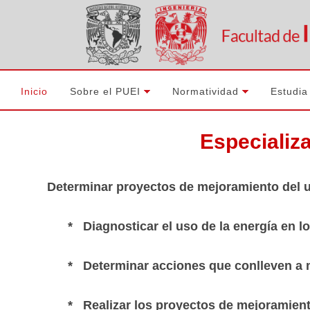
Inicio
Sobre el PUEI
Normatividad
Estudia
Especializac
Determinar proyectos de mejoramiento del uso
* Diagnosticar el uso de la energía en los 
* Determinar acciones que conlleven a mej
* Realizar los proyectos de mejoramiento 