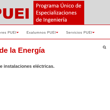
ores PUEI
Exalumnos PUEI
Servicios PUEI
de la Energía
 instalaciones eléctricas.