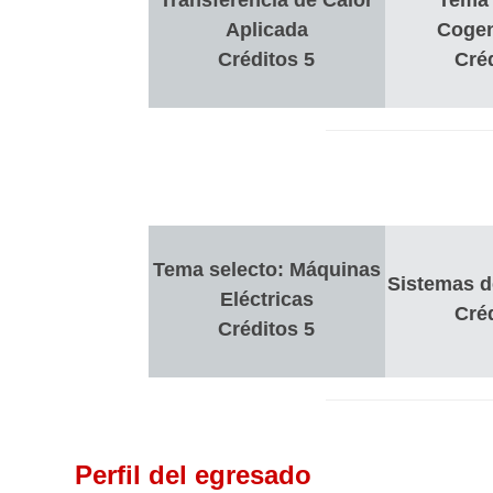
Transferencia de Calor
Tema 
Aplicada
Cogen
Créditos 5
Cré
Tema selecto: Máquinas
Sistemas d
Eléctricas
Cré
Créditos 5
Perfil del egresado