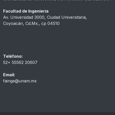
Facultad de Ingeniería
Av. Universidad 3000, Ciudad Universitaria,
Coyoacán, Cd.Mx., cp 04510
Teléfono:
52+ 55562 20607
Email:
fainge@unam.mx