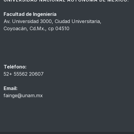
Facultad de Ingeniería
Av. Universidad 3000, Ciudad Universitaria,
Coyoacán, Cd.Mx., cp 04510
Teléfono:
52+ 55562 20607
Email:
fainge@unam.mx