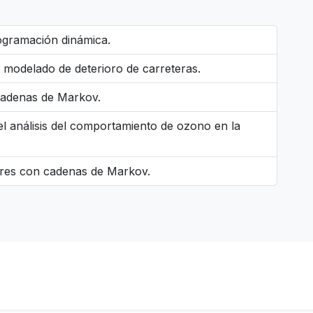
ogramación dinámica.
 modelado de deterioro de carreteras.
 cadenas de Markov.
l análisis del comportamiento de ozono en la
res con cadenas de Markov.