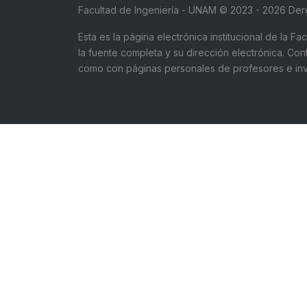
Facultad de Ingeniería - UNAM © 2023 - 2026 De
Esta es la página electrónica institucional de la 
la fuente completa y su dirección electrónica. Co
como con páginas personales de profesores e inve
Aviso de privacidad