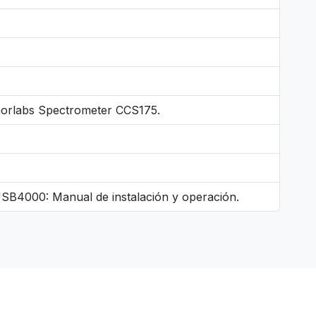
horlabs Spectrometer CCS175.
USB4000: Manual de instalación y operación.