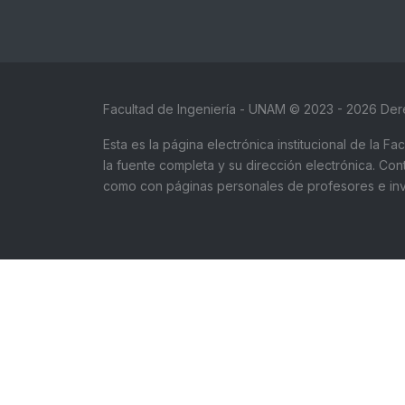
Facultad de Ingeniería - UNAM © 2023 - 2026 De
Esta es la página electrónica institucional de la 
la fuente completa y su dirección electrónica. Co
como con páginas personales de profesores e inve