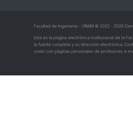
Facultad de Ingeniería - UNAM © 2023 - 2026 De
Esta es la página electrónica institucional de la 
la fuente completa y su dirección electrónica. Co
como con páginas personales de profesores e inve