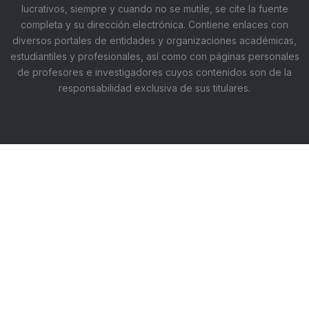
lucrativos, siempre y cuando no se mutile, se cite la fuente
completa y su dirección electrónica. Contiene enlaces con
diversos portales de entidades y organizaciones académicas,
estudiantiles y profesionales, así como con páginas personales
de profesores e investigadores cuyos contenidos son de la
responsabilidad exclusiva de sus titulares.
Aviso de privacidad