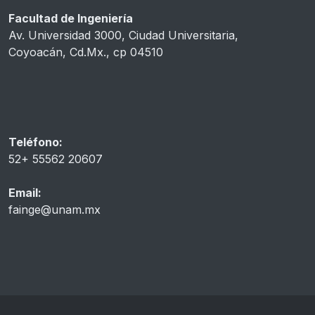
Facultad de Ingeniería
Av. Universidad 3000, Ciudad Universitaria,
Coyoacán, Cd.Mx., cp 04510
Teléfono:
52+ 55562 20607
Email:
fainge@unam.mx