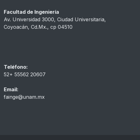
Facultad de Ingeniería
Av. Universidad 3000, Ciudad Universitaria,
Coyoacán, Cd.Mx., cp 04510
Teléfono:
52+ 55562 20607
Email:
fainge@unam.mx