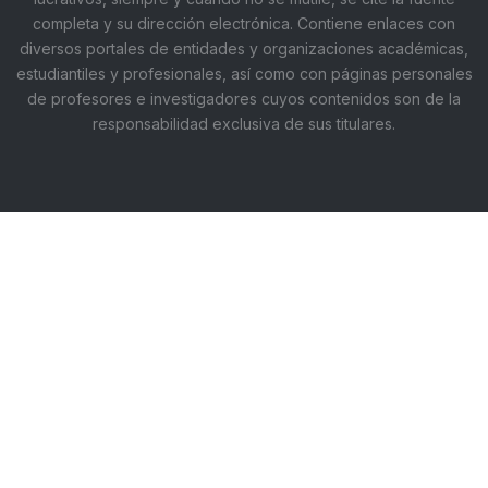
completa y su dirección electrónica. Contiene enlaces con
diversos portales de entidades y organizaciones académicas,
estudiantiles y profesionales, así como con páginas personales
de profesores e investigadores cuyos contenidos son de la
responsabilidad exclusiva de sus titulares.
Aviso de privacidad