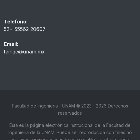
Teléfono:
52+ 55562 20607
Email:
fainge@unam.mx
Facultad de Ingeniería - UNAM © 2023 - 2026 Derechos
reservados
Esta es la página electrónica institucional de la Facultad de
Ingeniería de la UNAM. Puede ser reproducida con fines no
lucrativos, siempre y cuando no se mutile, se cite la fuente