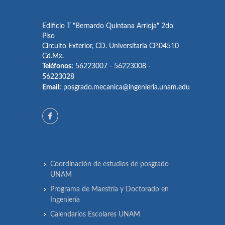
Edificio T "Bernardo Quintana Arrioja" 2do
Piso
Circuito Exterior, CD. Universitaria CP.04510
Cd.Mx.
Teléfonos:
56223007 - 56223008 -
56223028
Email:
posgrado.mecanica@ingenieria.unam.edu
Coordinación de estudios de posgrado
UNAM
Programa de Maestría y Doctorado en
Ingeniería
Calendarios Escolares UNAM