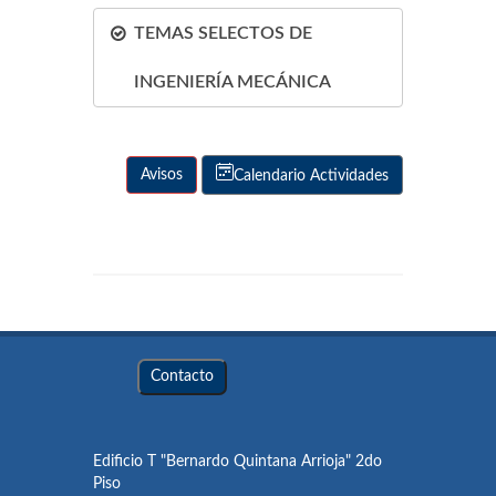
TEMAS SELECTOS DE
INGENIERÍA MECÁNICA
Avisos
Calendario Actividades
Contacto
Edificio T "Bernardo Quintana Arrioja" 2do
Piso